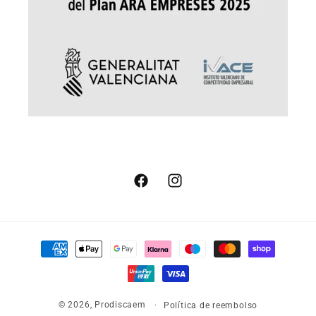
Facebook
Instagram
Formas
de
pago
© 2026,
Prodiscaem
Política de reembolso