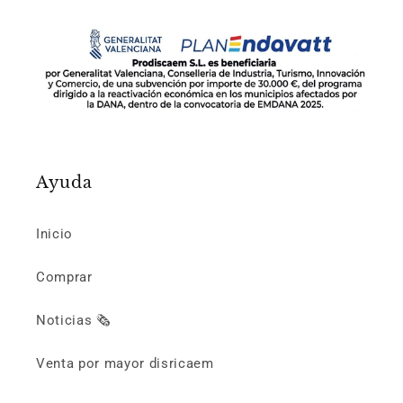
Ayuda
Inicio
Comprar
Noticias 🗞️
Venta por mayor disricaem