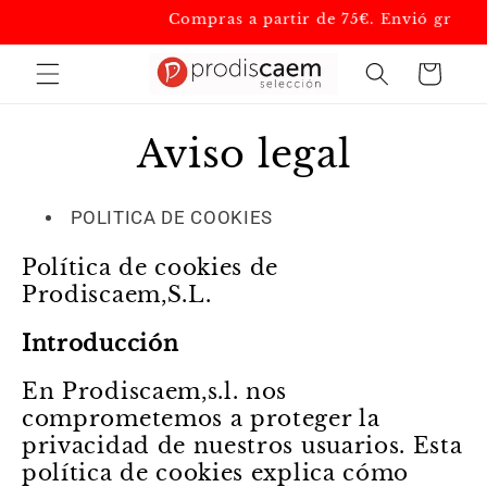
Ir
Compras a partir de 75€. Envió gratis
directamente
al contenido
Carrito
Aviso legal
POLITICA DE COOKIES
Política de cookies de
Prodiscaem,S.L.
Introducción
En Prodiscaem,s.l. nos
comprometemos a proteger la
privacidad de nuestros usuarios. Esta
política de cookies explica cómo