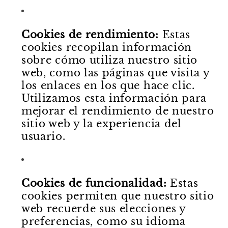
Cookies de rendimiento:
Estas
cookies recopilan información
sobre cómo utiliza nuestro sitio
web, como las páginas que visita y
los enlaces en los que hace clic.
Utilizamos esta información para
mejorar el rendimiento de nuestro
sitio web y la experiencia del
usuario.
Cookies de funcionalidad:
Estas
cookies permiten que nuestro sitio
web recuerde sus elecciones y
preferencias, como su idioma